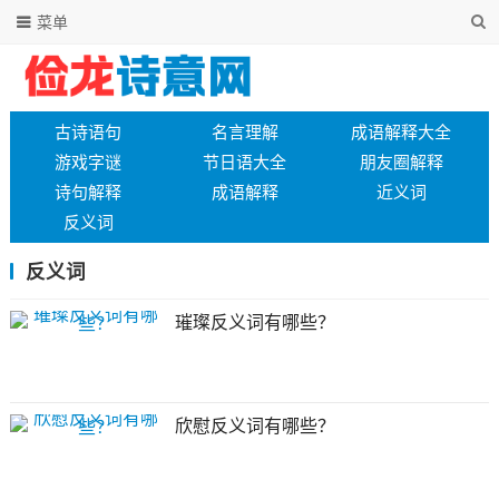
菜单
古诗语句
名言理解
成语解释大全
游戏字谜
节日语大全
朋友圈解释
诗句解释
成语解释
近义词
反义词
反义词
璀璨反义词有哪些？
欣慰反义词有哪些？