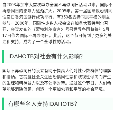
自2003年加拿大首次举办全国不再恐同日活动以来，国际不
再恐同日的影响力逐渐扩大。2005年，第一届国际反恐惧同
性恋日香港区游行成功举行，有350名支持同志平权的朋友
参与。2006年，国际性少数人权会议在加拿大蒙特利尔召
开，会议发布的《蒙特利尔宣言》号召世界各国将每年5月
17日作为国际不再恐同日。此后，这个节日得到了更多的关
注和支持，成为了一个全球性的活动。
IDAHOTB对社会有什么影响？
国际不再恐同日的设立有助于提高人们对性少数群体的理解
和接纳。它提醒社会关注因恐惧同性恋和歧视性倾向而产生
的生理和精神暴力以及不公平对待。通过这个节日，人们希
望能够消除偏见，创造一个更加包容和平等的社会环境。
有哪些名人支持IDAHOTB？