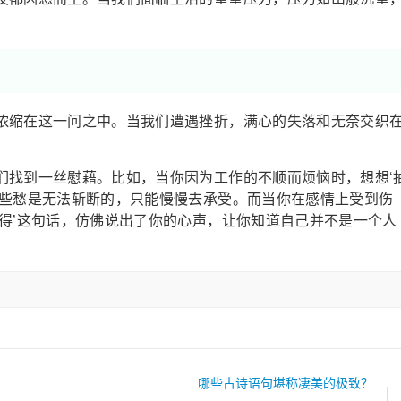
。
浓缩在这一问之中。当我们遭遇挫折，满心的失落和无奈交织
们找到一丝慰藉。比如，当你因为工作的不顺而烦恼时，想想‘
有些愁是无法斩断的，只能慢慢去承受。而当你在感情上受到伤
得’这句话，仿佛说出了你的心声，让你知道自己并不是一个人
哪些古诗语句堪称凄美的极致？