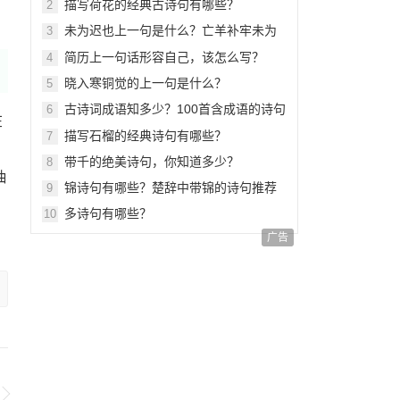
描写荷花的经典古诗句有哪些？
2
未为迟也上一句是什么？亡羊补牢未为
3
迟也出自哪里？
简历上一句话形容自己，该怎么写？
4
晓入寒铜觉的上一句是什么？
5
古诗词成语知多少？100首含成语的诗句
6
在
大揭秘！
描写石榴的经典诗句有哪些？
7
带千的绝美诗句，你知道多少？
8
抽
锦诗句有哪些？楚辞中带锦的诗句推荐
9
多诗句有哪些？
10
广告