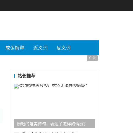
成语解释
近义词
反义词
广告
站长推荐
盼归的唯美诗句，表达了怎样的情感？
，