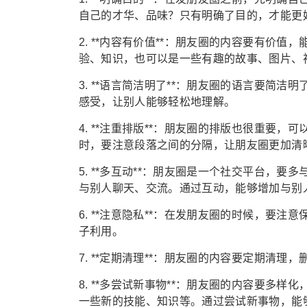
自己的才华、品味？只有明确了目的，才能更
2. **内容有价值**：朋友圈的内容要有价
验、知识，也可以是一些有趣的故事、图片、
3. **语言简洁明了**：朋友圈的语言要简
感受，让别人能够轻松地理解。
4. **注重排版**：朋友圈的排版也很重要
时，要注意段落之间的分隔，让朋友圈更加清
5. **多互动**：朋友圈是一个社交平台，
与别人聊天、交流。通过互动，能够增加与别
6. **注意隐私**：在发朋友圈的时候，要
子利用。
7. **定期清理**：朋友圈的内容要定期清
8. **多尝试新事物**：朋友圈的内容要多
一些新的技能、知识等。通过尝试新事物，能