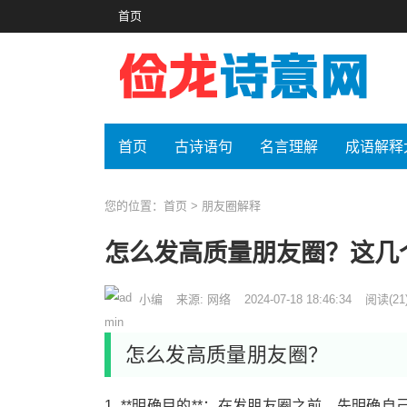
首页
首页
古诗语句
名言理解
成语解释
您的位置：
首页
>
朋友圈解释
怎么发高质量朋友圈？这几
小编
来源: 网络
2024-07-18 18:46:34
阅读
(21
怎么发高质量朋友圈？
1. **明确目的**：在发朋友圈之前，先明