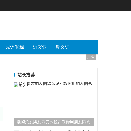
成语解释
近义词
反义词
广告
站长推荐
烧的菜发朋友圈怎么说？教你用朋友圈秀
厨艺！