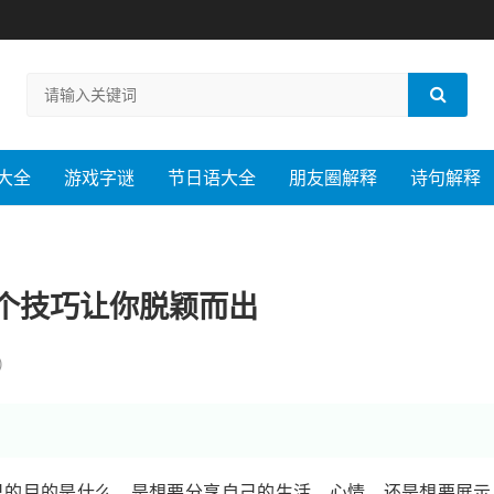
大全
游戏字谜
节日语大全
朋友圈解释
诗句解释
个技巧让你脱颖而出
)
确自己的目的是什么。是想要分享自己的生活、心情，还是想要展示