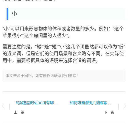
小
“小”可以用来形容物体的体积或者数量的多少。例如：“这个
苹果很小”“这个房间里的人很少”。
需要注意的是，“矮”“矬”“短”“小”这几个词虽然都可以作为“低”
的近义词，但是它们的使用场景和含义略有不同。在实际使
用中，需要根据具体的语境来选择合适的词语。
本文来源于网络，如有侵权请联系我们删除！
飞扬跋扈的近义词有哪些？
如何准确使用“孤陋寡闻”的近义词？
上一篇
下一篇