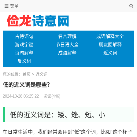
菜单
古诗语句
名言理解
成语解释大全
游戏字谜
节日语大全
朋友圈解释
诗句解释
成语解释
近义词
反义词
您的位置：
首页
>
近义词
低的近义词是哪些？
2024-10-28 06:25:22
阅读
(446)
低的近义词是：矮、矬、短、小
在日常生活中，我们经常会用到“低”这个词，比如“这个杯子