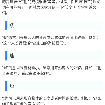
的高度很低”“他的成绩很低”等等。但是，你知道“低”的近义
词有哪些吗？下面就为大家介绍一下“低”的几个常见近义
词。
矮
“矮”通常用来形容人的身高或者物体的高度比较低。例如：
“这个人长得很矮”“这座山的海拔很低”。
矬
“矬”的意思是身材矮小，通常用来形容人的外貌。例如：“他
长得很矬，看起来很不起眼”。
短
“短”可以用来形容物体的长度或者时间的长短。例如：“这条
绳子很短”“他的寿命很短”。