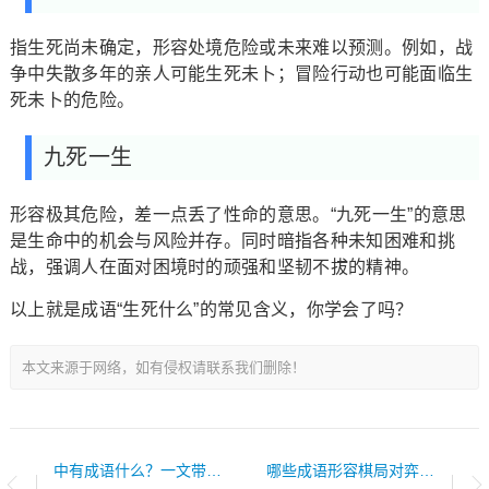
指生死尚未确定，形容处境危险或未来难以预测。例如，战
争中失散多年的亲人可能生死未卜；冒险行动也可能面临生
死未卜的危险。
九死一生
形容极其危险，差一点丢了性命的意思。“九死一生”的意思
是生命中的机会与风险并存。同时暗指各种未知困难和挑
战，强调人在面对困境时的顽强和坚韧不拔的精神。
以上就是成语“生死什么”的常见含义，你学会了吗？
本文来源于网络，如有侵权请联系我们删除！
中有成语什么？一文带你了解！
哪些成语形容棋局对弈激烈？