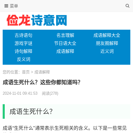
菜单
古诗语句
名言理解
成语解释大全
游戏字谜
节日语大全
朋友圈解释
诗句解释
成语解释
近义词
反义词
您的位置：
首页
>
成语解释
成语生死什么？这些你都知道吗？
2024-11-01 09:41:53
阅读
(278)
成语生死什么？
成语“生死什么”通常表示生死相关的含义。以下是一些常见